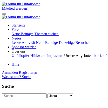
Mitglied werden
Startseite
Foren
Neue Beiträge
Themen suchen
Neues
Letzte Aktivität
Neue Beiträge
Derzeitige Besucher
Sponsor werden
Über uns
Unfallopfer-Hilfswerk
Impressum
Unsere Angebote
- barriere
Hilfe
Anmelden
Registrieren
Was ist neu?
Suche
Suche