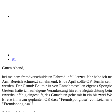
#1
Guten Abend,
bei meinem fremdverschuldeten Fahrradunfall letztes Jahr habe ich ne
Arm-Bereich schmerzt zunehmend. Ende April sollte OP-Termin sein. 
werden. Der Grund: Bei mir ist von Entnahmestellen eigenes Spongios
Gestern hatte ich auf eigene Veranlassung hin eine Begutachtung beim
erwerbsunfähig eingestuft, das Gutachten gehe mir in ein bis zwei W
Er erwähnte zur geplanten OP, dass "Fremdspongiosa" von Leichen ver
"Fremdspongiosa"?