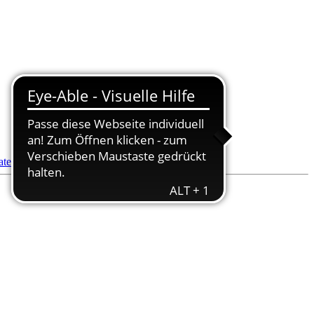
datenbank
- Pflegedienstsuche