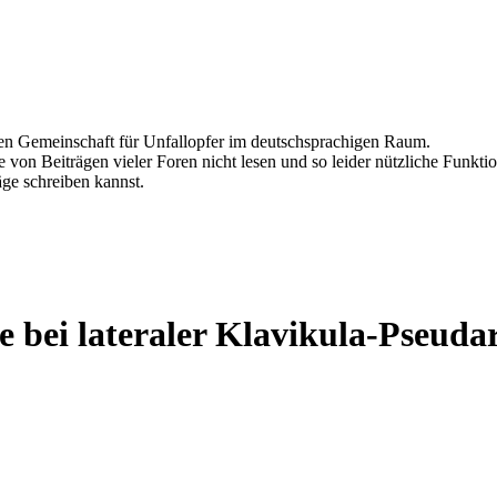
ten Gemeinschaft für Unfallopfer im deutschsprachigen Raum.
 von Beiträgen vieler Foren nicht lesen und so leider nützliche Funktio
äge schreiben kannst.
 bei lateraler Klavikula-Pseuda