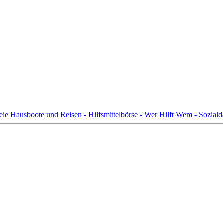
freie Hausboote und Reisen
- Hilfsmittelbörse
- Wer Hilft Wem - Sozial