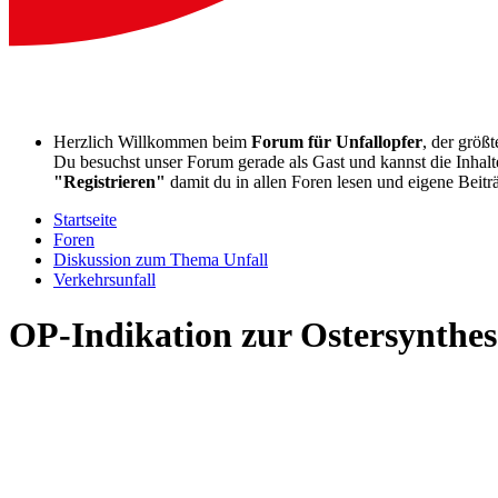
Herzlich Willkommen beim
Forum für Unfallopfer
, der größ
Du besuchst unser Forum gerade als Gast und kannst die Inhalte
"Registrieren"
damit du in allen Foren lesen und eigene Beitr
Startseite
Foren
Diskussion zum Thema Unfall
Verkehrsunfall
OP-Indikation zur Ostersynthese