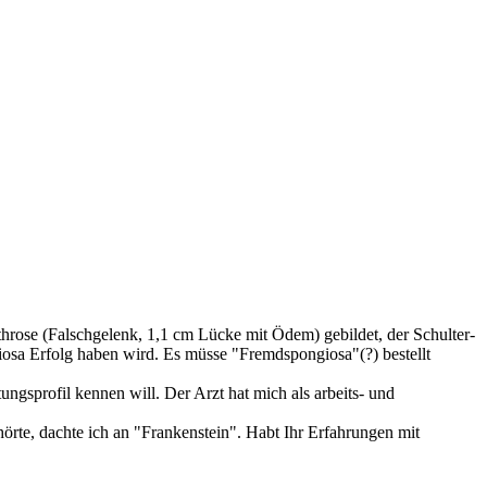
rthrose (Falschgelenk, 1,1 cm Lücke mit Ödem) gebildet, der Schulter-
osa Erfolg haben wird. Es müsse "Fremdspongiosa"(?) bestellt
ngsprofil kennen will. Der Arzt hat mich als arbeits- und
örte, dachte ich an "Frankenstein". Habt Ihr Erfahrungen mit