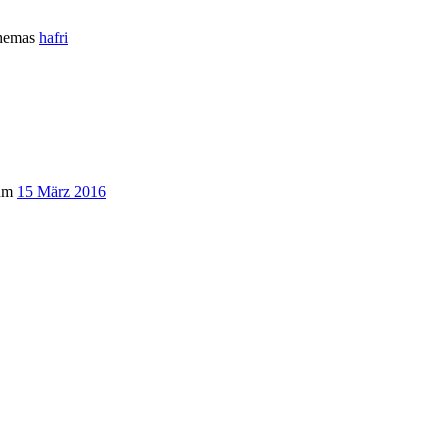
Themas
hafri
um
15 März 2016