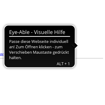
datenbank
- Pflegedienstsuche