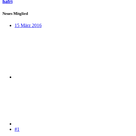
hafri
Neues Mitglied
15 März 2016
#1