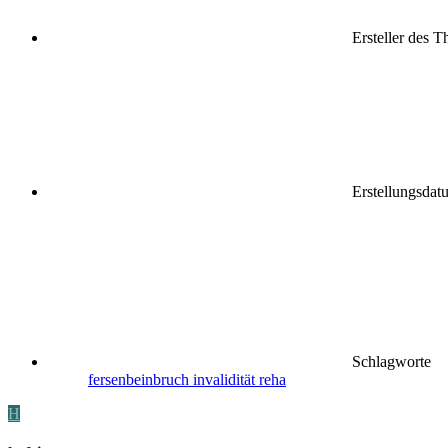
Ersteller des 
Erstellungsdat
Schlagworte
fersenbeinbruch
invalidität
reha
H