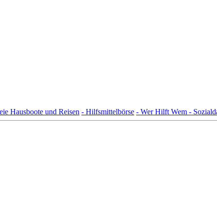
freie Hausboote und Reisen
- Hilfsmittelbörse
- Wer Hilft Wem - Sozial