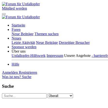
Mitglied werden
Startseite
Foren
Neue Beiträge
Themen suchen
Neues
Letzte Aktivität
Neue Beiträge
Derzeitige Besucher
Sponsor werden
Über uns
Unfallopfer-Hilfswerk
Impressum
Unsere Angebote
- barriere
Hilfe
Anmelden
Registrieren
Was ist neu?
Suche
Suche