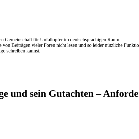
ten Gemeinschaft für Unfallopfer im deutschsprachigen Raum.
 von Beiträgen vieler Foren nicht lesen und so leider nützliche Funktio
äge schreiben kannst.
ge und sein Gutachten – Anforder