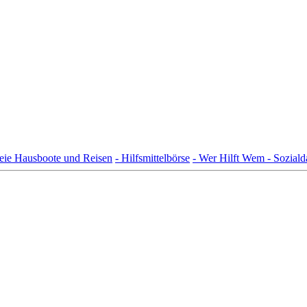
freie Hausboote und Reisen
- Hilfsmittelbörse
- Wer Hilft Wem - Sozial