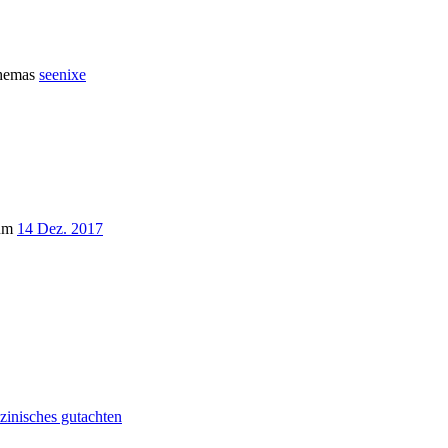
Themas
seenixe
um
14 Dez. 2017
zinisches gutachten