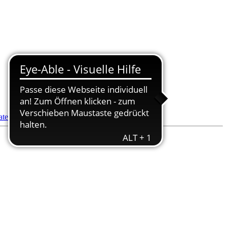
datenbank
- Pflegedienstsuche