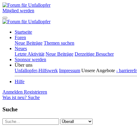
Mitglied werden
Startseite
Foren
Neue Beiträge
Themen suchen
Neues
Letzte Aktivität
Neue Beiträge
Derzeitige Besucher
Sponsor werden
Über uns
Unfallopfer-Hilfswerk
Impressum
Unsere Angebote
- barriere
Hilfe
Anmelden
Registrieren
Was ist neu?
Suche
Suche