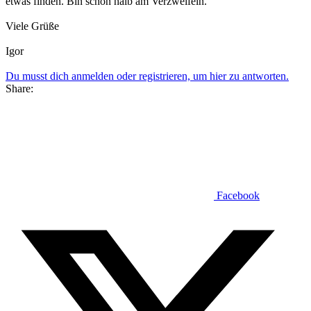
etwas finden. Bin schon halb am Verzweifeln.
Viele Grüße
Igor
Du musst dich anmelden oder registrieren, um hier zu antworten.
Share:
Facebook