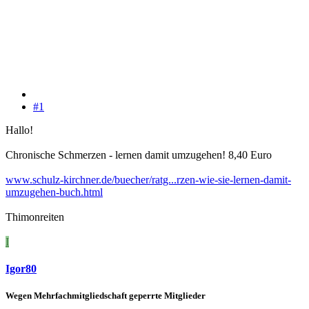
#1
Hallo!
Chronische Schmerzen - lernen damit umzugehen! 8,40 Euro
www.schulz-kirchner.de/buecher/ratg...rzen-wie-sie-lernen-damit-
umzugehen-buch.html
Thimonreiten
I
Igor80
Wegen Mehrfachmitgliedschaft geperrte Mitglieder