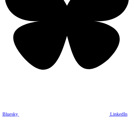
Bluesky
LinkedIn