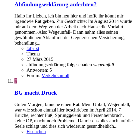
Abfindungserklärung anfechten?
Hallo ihr Lieben, ich bin neu hier und hoffe ihr könnt mir
irgendwie Rat geben. Zur Geschichte: Im August 2014 wurde
mir auf dem Weg von der Arbeit nach Hause die Vorfahrt
genommen.-Also Wegeunfall- Dann nahm alles seinen
gewöhnlichen Ablauf mit der Gegnerischen Versicherung,
behandlung...
tobi1st
Thema
27 März 2015
abfindungserklärung
folgeschaden
wegeunfall
Antworten: 5
Forum:
Verkehrsunfall
F
BG macht Druck
Guten Morgen, brauche einen Rat. Mein Unfall, Wegeunfall,
war wie schon einmal hier beschrieben im April 2014. 7
Brüche, rechter Fuß, Sprunggelenk und Fersenbeinbruch,
keine OP, macht noch Probleme. Da mir das alles auch auf die
Seele schlägt und dies sich wiederum gesundheitlich...
Fischchen