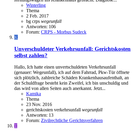
Winterling
Thema
2 Feb. 2017
bg
crps
wegeunfall
Antworten: 106
Forum:
CRPS - Morbus Sudeck
K
Unverschuldeter Verkehrsunfall: Gerichtskosten
selbst zahlen?
Hallo, Ich hatte einen unvertschuldeten Verkehrsunfall
(genauer: Wegeunfall), ich auf dem Fahrrad, Pkw-Tür öffnete
sich plötzlich, zahlreiche Schäden Krankenhausaufenthalt, an
der Schuldfrage besteht kein Zweifel, ich bin unschuldig und
das wird von allen Seiten auch anerkannt. Jetzt...
Kamika
Thema
23 Nov. 2016
gerichtskosten
verkehrsunfall
wegeunfall
Antworten: 13
Forum:
Zivilrechtliche Gerichtsverfahren
T