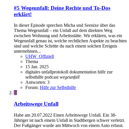
#5 Wegeunfall: Deine Rechte und To-Dos
erklärt!
In dieser Episode sprechen Micha und Seenixe über das
Thema Wegeunfall – ein Unfall auf dem direkten Weg
zwischen Wohnung und Arbeitsstätte. Wir erklären, was ein
Wegeunfall genau ist, welche rechtlichen Aspekte zu beachten
sind und welche Schritte du nach einem solchen Ereignis
unternehmen...
UHW_Offiziell
Thema
15 Jan. 2025
digitales unfallprotokoll
dokumentation
hilfe zur
selbsthilfe
podcast
wegeunfall
Antworten: 3
Forum:
Hilfe zur Selbsthilfe
B
Arbeitswege Unfall
Habe am 20.07.2022 Einen Arbeitswege Unfall. Ein 38-
Jähriger ist nach einem Unfall in Stadtbergen schwer verletzt.
Der Fußgänger wurde am Mittwoch von einem Auto erfasst.