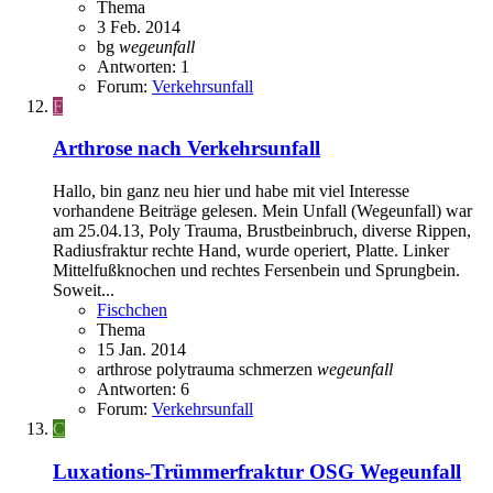
Thema
3 Feb. 2014
bg
wegeunfall
Antworten: 1
Forum:
Verkehrsunfall
F
Arthrose nach Verkehrsunfall
Hallo, bin ganz neu hier und habe mit viel Interesse
vorhandene Beiträge gelesen. Mein Unfall (Wegeunfall) war
am 25.04.13, Poly Trauma, Brustbeinbruch, diverse Rippen,
Radiusfraktur rechte Hand, wurde operiert, Platte. Linker
Mittelfußknochen und rechtes Fersenbein und Sprungbein.
Soweit...
Fischchen
Thema
15 Jan. 2014
arthrose
polytrauma
schmerzen
wegeunfall
Antworten: 6
Forum:
Verkehrsunfall
C
Luxations-Trümmerfraktur OSG Wegeunfall