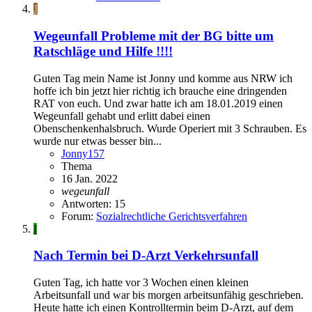
J
Wegeunfall Probleme mit der BG bitte um
Ratschläge und Hilfe !!!!
Guten Tag mein Name ist Jonny und komme aus NRW ich
hoffe ich bin jetzt hier richtig ich brauche eine dringenden
RAT von euch. Und zwar hatte ich am 18.01.2019 einen
Wegeunfall gehabt und erlitt dabei einen
Obenschenkenhalsbruch. Wurde Operiert mit 3 Schrauben. Es
wurde nur etwas besser bin...
Jonny157
Thema
16 Jan. 2022
wegeunfall
Antworten: 15
Forum:
Sozialrechtliche Gerichtsverfahren
I
Nach Termin bei D-Arzt Verkehrsunfall
Guten Tag, ich hatte vor 3 Wochen einen kleinen
Arbeitsunfall und war bis morgen arbeitsunfähig geschrieben.
Heute hatte ich einen Kontrolltermin beim D-Arzt, auf dem