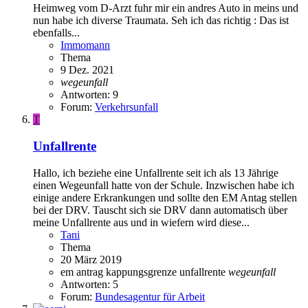
Heimweg vom D-Arzt fuhr mir ein andres Auto in meins und
nun habe ich diverse Traumata. Seh ich das richtig : Das ist
ebenfalls...
Immomann
Thema
9 Dez. 2021
wegeunfall
Antworten: 9
Forum:
Verkehrsunfall
T
Unfallrente
Hallo, ich beziehe eine Unfallrente seit ich als 13 Jährige
einen Wegeunfall hatte von der Schule. Inzwischen habe ich
einige andere Erkrankungen und sollte den EM Antag stellen
bei der DRV. Tauscht sich sie DRV dann automatisch über
meine Unfallrente aus und in wiefern wird diese...
Tani
Thema
20 März 2019
em antrag
kappungsgrenze
unfallrente
wegeunfall
Antworten: 5
Forum:
Bundesagentur für Arbeit