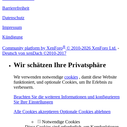
Barrierefreiheit
Datenschutz
Impressum
Kündigung
®
Community platform by XenForo
© 2010-2026 XenForo Ltd.
-
Deutsch von xenDach
©2010-2017
Wir schätzen Ihre Privatsphäre
Wir verwenden notwendige
cookies
, damit diese Website
funktioniert, und optionale Cookies, um Ihr Erlebnis zu
verbessern.
Beachten Sie die weiteren Informationen und konfigurieren
Sie Ihre Einstellungen
Alle Cookies akzeptieren
Optionale Cookies ablehnen
Notwendige Cookies
Diese Cookies sind erforderlich, um Kernfunktionen