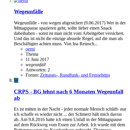
Wegeunfälle
Wegeunfälle - von wegen abgesichert (9.06.2017) Wer in der
Mittagspause spazieren geht, sollte lieber einen Snack
dabeihaben - sonst ist man nicht vom Arbeitgeber versichert.
Und das ist nicht die einzige absurde Regel, auf die man als
Beschäftigter achten muss. Von Ina Reinsch...
oerni
Thema
11 Juni 2017
wegeunfall
Antworten: 2
Forum:
Zeitungs-, Rundfunk- und Fernsehtips
W
CRPS - BG lehnt nach 6 Monaten Wegeunfall
ab
Es ist mitten in der Nacht - jeder normale Mensch schläft- nur
ich schaffe es wieder nicht ... der Schmerz hält mich davon
ab. Am 9.8.2016 hatte ich einen Unfall in der Mittagspause
auf dem Rückweg vom Essen zur Arbeit. Ich wurde mit dem
Rettungswagen ins Krankenhaus gebracht. Diagnose...