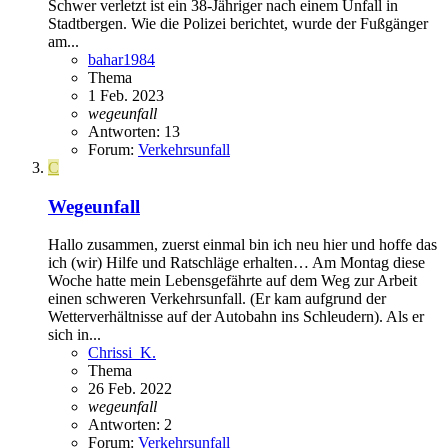
Schwer verletzt ist ein 38-Jähriger nach einem Unfall in
Stadtbergen. Wie die Polizei berichtet, wurde der Fußgänger
am...
bahar1984
Thema
1 Feb. 2023
wegeunfall
Antworten: 13
Forum:
Verkehrsunfall
C
Wegeunfall
Hallo zusammen, zuerst einmal bin ich neu hier und hoffe das
ich (wir) Hilfe und Ratschläge erhalten… Am Montag diese
Woche hatte mein Lebensgefährte auf dem Weg zur Arbeit
einen schweren Verkehrsunfall. (Er kam aufgrund der
Wetterverhältnisse auf der Autobahn ins Schleudern). Als er
sich in...
Chrissi_K.
Thema
26 Feb. 2022
wegeunfall
Antworten: 2
Forum:
Verkehrsunfall