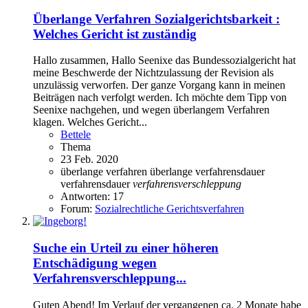
Überlange Verfahren Sozialgerichtsbarkeit :
Welches Gericht ist zuständig
Hallo zusammen, Hallo Seenixe das Bundessozialgericht hat
meine Beschwerde der Nichtzulassung der Revision als
unzulässig verworfen. Der ganze Vorgang kann in meinen
Beiträgen nach verfolgt werden. Ich möchte dem Tipp von
Seenixe nachgehen, und wegen überlangem Verfahren
klagen. Welches Gericht...
Bettele
Thema
23 Feb. 2020
überlange verfahren
überlange verfahrensdauer
verfahrensdauer
verfahrensverschleppung
Antworten: 17
Forum:
Sozialrechtliche Gerichtsverfahren
Suche ein Urteil zu einer höheren
Entschädigung wegen
Verfahrensverschleppung...
Guten Abend! Im Verlauf der vergangenen ca. 2 Monate habe