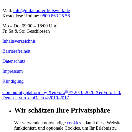
Mail:
info@unfallopfer-hilfswerk.de
Kostenlose Hotline:
0800 863 25 56
Mo – Do: 09:00 – 16:00 Uhr
Fr, Sa & So: Geschlossen
Inhaltsverzeichnis
Barrierefreiheit
Datenschutz
Impressum
Kündigung
®
Community platform by XenForo
© 2010-2026 XenForo Ltd.
-
Deutsch von xenDach
©2010-2017
Wir schätzen Ihre Privatsphäre
Wir verwenden notwendige
cookies
, damit diese Website
funktioniert, und optionale Cookies, um Ihr Erlebnis zu