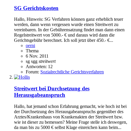
SG Gerichtskosten
Hallo, Hinweis: SG Verfahren können ganz erheblich teuer
werden, dann wenn vergessen wurde einen Streitwert zu
vereinbaren. In der Gebührensatzung findet man dann einen
Regelstreitwert von 5000.- € und daraus wird dann die
Gerichtsgebühr berechnet. Ich soll jetzt über 450.- €...
oerni
Thema
6 Nov. 2011
sg
sgg
streitwert
Antworten: 12
Forum:
Sozialrechtliche Gerichtsverfahren
Streitwert bei Durchsetzung des
Herausgabeanspruch
Hallo, hat jemand schon Erfahrung gemacht, wie hoch ist bei
der Durchsetzung des Herausgabeanspruchs gegenüber des
Arztes/Krankenhaus von Krankenakten der Streitwert bzw.
wie ist dieser zu bemessen? Meine Frage stelle ich deswegen,
da man bis zu 5000 € selbst Klage einreichen kann beim...