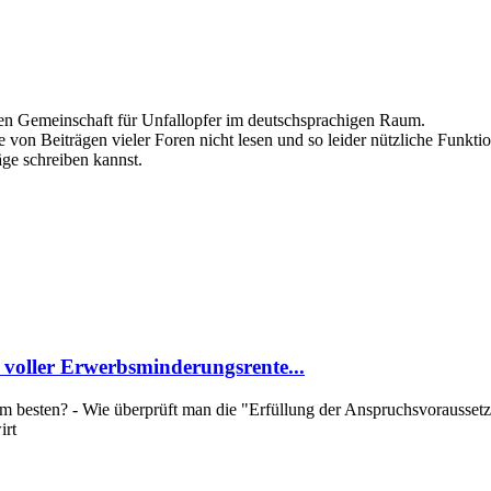
ten Gemeinschaft für Unfallopfer im deutschsprachigen Raum.
 von Beiträgen vieler Foren nicht lesen und so leider nützliche Funktio
äge schreiben kannst.
 voller Erwerbsminderungsrente...
 besten? - Wie überprüft man die "Erfüllung der Anspruchsvoraussetzu
irt