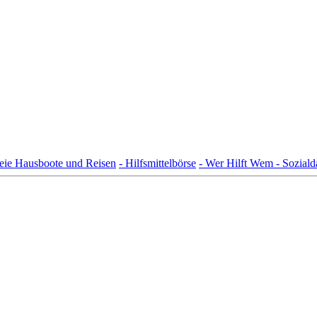
freie Hausboote und Reisen
- Hilfsmittelbörse
- Wer Hilft Wem - Sozial