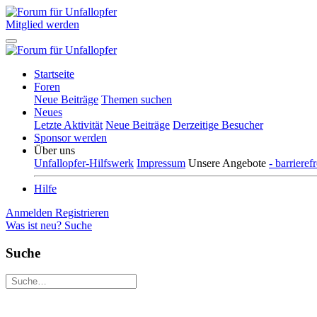
Mitglied werden
Startseite
Foren
Neue Beiträge
Themen suchen
Neues
Letzte Aktivität
Neue Beiträge
Derzeitige Besucher
Sponsor werden
Über uns
Unfallopfer-Hilfswerk
Impressum
Unsere Angebote
- barriere
Hilfe
Anmelden
Registrieren
Was ist neu?
Suche
Suche