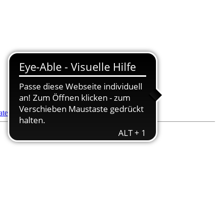
datenbank
- Pflegedienstsuche