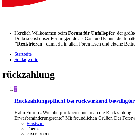
Herzlich Willkommen beim
Forum für Unfallopfer
, der größ
Du besuchst unser Forum gerade als Gast und kannst die Inhalte
"Registrieren"
damit du in allen Foren lesen und eigene Beitr
Startseite
Schlagworte
rückzahlung
F
Rückzahlungspflicht bei rückwirkend bewilligter
Hallo Forum - Wie überprüft/berechnet man die Rückzahlung am
Erwerbsminderungsrente? Mit freundlichen Grüßen Der Forstw
Forstwirt
Thema
7 Mai 2020