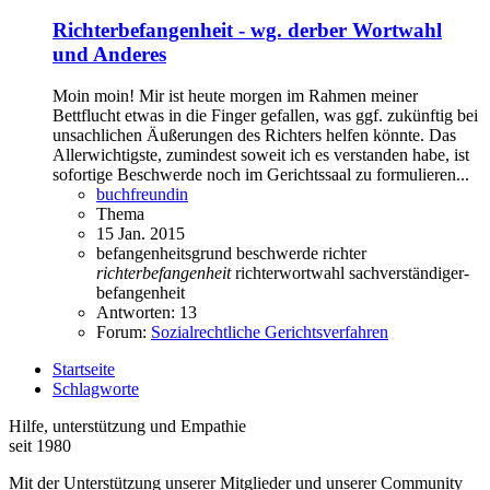
Richterbefangenheit - wg. derber Wortwahl
und Anderes
Moin moin! Mir ist heute morgen im Rahmen meiner
Bettflucht etwas in die Finger gefallen, was ggf. zukünftig bei
unsachlichen Äußerungen des Richters helfen könnte. Das
Allerwichtigste, zumindest soweit ich es verstanden habe, ist
sofortige Beschwerde noch im Gerichtssaal zu formulieren...
buchfreundin
Thema
15 Jan. 2015
befangenheitsgrund
beschwerde richter
richterbefangenheit
richterwortwahl
sachverständiger-
befangenheit
Antworten: 13
Forum:
Sozialrechtliche Gerichtsverfahren
Startseite
Schlagworte
Hilfe, unterstützung und Empathie
seit 1980
Mit der Unterstützung unserer Mitglieder und unserer Community