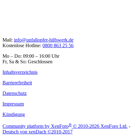
Mail:
info@unfallopfer-hilfswerk.de
Kostenlose Hotline:
0800 863 25 56
Mo – Do: 09:00 – 16:00 Uhr
Fr, Sa & So: Geschlossen
Inhaltsverzeichnis
Barrierefreiheit
Datenschutz
Impressum
Kündigung
®
Community platform by XenForo
© 2010-2026 XenForo Ltd.
-
Deutsch von xenDach
©2010-2017