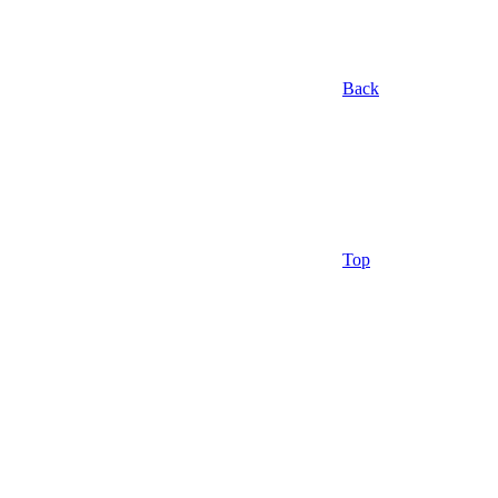
Back
Top