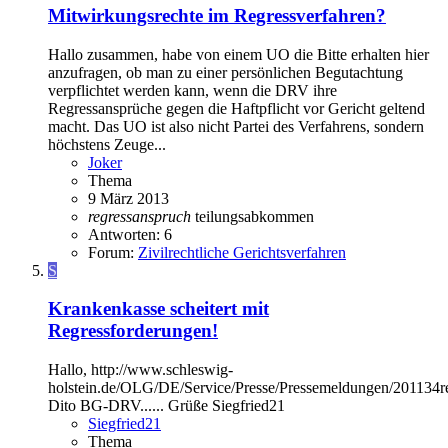
Mitwirkungsrechte im Regressverfahren?
Hallo zusammen, habe von einem UO die Bitte erhalten hier
anzufragen, ob man zu einer persönlichen Begutachtung
verpflichtet werden kann, wenn die DRV ihre
Regressansprüche gegen die Haftpflicht vor Gericht geltend
macht. Das UO ist also nicht Partei des Verfahrens, sondern
höchstens Zeuge...
Joker
Thema
9 März 2013
regressanspruch
teilungsabkommen
Antworten: 6
Forum:
Zivilrechtliche Gerichtsverfahren
S
Krankenkasse scheitert mit
Regressforderungen!
Hallo, http://www.schleswig-
holstein.de/OLG/DE/Service/Presse/Pressemeldungen/201134r
Dito BG-DRV...... Grüße Siegfried21
Siegfried21
Thema