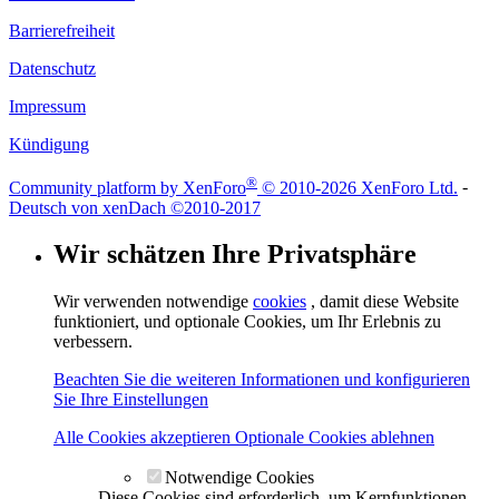
Barrierefreiheit
Datenschutz
Impressum
Kündigung
®
Community platform by XenForo
© 2010-2026 XenForo Ltd.
-
Deutsch von xenDach
©2010-2017
Wir schätzen Ihre Privatsphäre
Wir verwenden notwendige
cookies
, damit diese Website
funktioniert, und optionale Cookies, um Ihr Erlebnis zu
verbessern.
Beachten Sie die weiteren Informationen und konfigurieren
Sie Ihre Einstellungen
Alle Cookies akzeptieren
Optionale Cookies ablehnen
Notwendige Cookies
Diese Cookies sind erforderlich, um Kernfunktionen