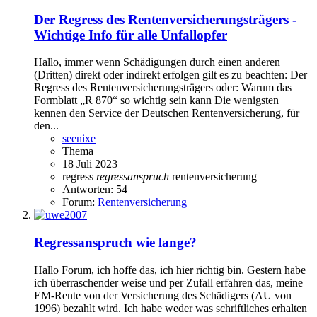
Der Regress des Rentenversicherungsträgers -
Wichtige Info für alle Unfallopfer
Hallo, immer wenn Schädigungen durch einen anderen
(Dritten) direkt oder indirekt erfolgen gilt es zu beachten: Der
Regress des Rentenversicherungsträgers oder: Warum das
Formblatt „R 870“ so wichtig sein kann Die wenigsten
kennen den Service der Deutschen Rentenversicherung, für
den...
seenixe
Thema
18 Juli 2023
regress
regressanspruch
rentenversicherung
Antworten: 54
Forum:
Rentenversicherung
Regressanspruch wie lange?
Hallo Forum, ich hoffe das, ich hier richtig bin. Gestern habe
ich überraschender weise und per Zufall erfahren das, meine
EM-Rente von der Versicherung des Schädigers (AU von
1996) bezahlt wird. Ich habe weder was schriftliches erhalten