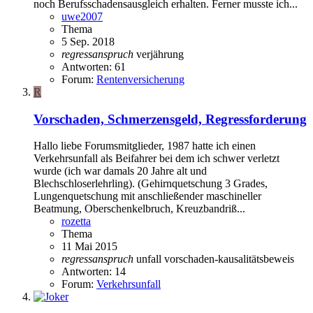
noch Berufsschadensausgleich erhalten. Ferner musste ich...
uwe2007
Thema
5 Sep. 2018
regressanspruch
verjährung
Antworten: 61
Forum:
Rentenversicherung
R
Vorschaden, Schmerzensgeld, Regressforderung
Hallo liebe Forumsmitglieder, 1987 hatte ich einen
Verkehrsunfall als Beifahrer bei dem ich schwer verletzt
wurde (ich war damals 20 Jahre alt und
Blechschloserlehrling). (Gehirnquetschung 3 Grades,
Lungenquetschung mit anschließender maschineller
Beatmung, Oberschenkelbruch, Kreuzbandriß...
rozetta
Thema
11 Mai 2015
regressanspruch
unfall
vorschaden-kausalitätsbeweis
Antworten: 14
Forum:
Verkehrsunfall