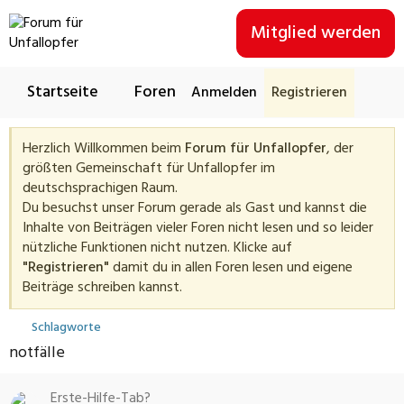
Mitglied werden
Startseite
Foren
Neues
Sponsor w
Anmelden
Registrieren
Herzlich Willkommen beim
Forum für Unfallopfer
, der
größten Gemeinschaft für Unfallopfer im
deutschsprachigen Raum.
Du besuchst unser Forum gerade als Gast und kannst die
Inhalte von Beiträgen vieler Foren nicht lesen und so leider
nützliche Funktionen nicht nutzen. Klicke auf
"Registrieren"
damit du in allen Foren lesen und eigene
Beiträge schreiben kannst.
Schlagworte
notfälle
Erste-Hilfe-Tab?