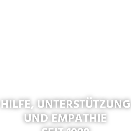
HILFE, UNTERSTÜTZUNG
UND EMPATHIE