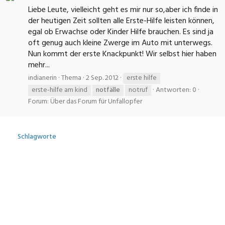
Liebe Leute, vielleicht geht es mir nur so,aber ich finde in
der heutigen Zeit sollten alle Erste-Hilfe leisten können,
egal ob Erwachse oder Kinder Hilfe brauchen. Es sind ja
oft genug auch kleine Zwerge im Auto mit unterwegs.
Nun kommt der erste Knackpunkt! Wir selbst hier haben
mehr...
indianerin
Thema
2 Sep. 2012
erste hilfe
erste-hilfe am kind
notfälle
notruf
Antworten: 0
Forum:
Über das Forum für Unfallopfer
Schlagworte