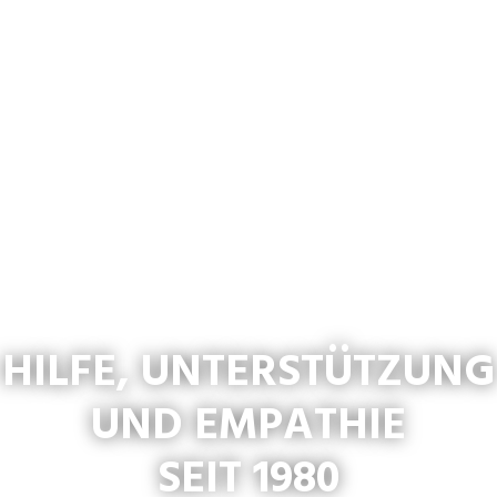
HILFE, UNTERSTÜTZUNG
UND EMPATHIE
SEIT 1980