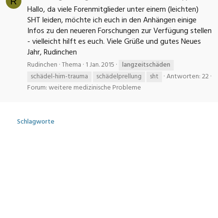
R
Hallo, da viele Forenmitglieder unter einem (leichten)
SHT leiden, möchte ich euch in den Anhängen einige
Infos zu den neueren Forschungen zur Verfügung stellen
- vielleicht hilft es euch. Viele Grüße und gutes Neues
Jahr, Rudinchen
Rudinchen
Thema
1 Jan. 2015
langzeitschäden
schädel-hirn-trauma
schädelprellung
sht
Antworten: 22
Forum:
weitere medizinische Probleme
Schlagworte