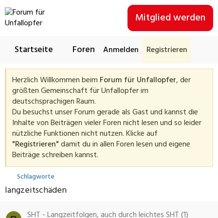
Mitglied werden
Startseite
Foren
Neues
Sponsor w
Anmelden
Registrieren
Herzlich Willkommen beim
Forum für Unfallopfer
, der
größten Gemeinschaft für Unfallopfer im
deutschsprachigen Raum.
Du besuchst unser Forum gerade als Gast und kannst die
Inhalte von Beiträgen vieler Foren nicht lesen und so leider
nützliche Funktionen nicht nutzen. Klicke auf
"Registrieren"
damit du in allen Foren lesen und eigene
Beiträge schreiben kannst.
Schlagworte
langzeitschäden
SHT - Langzeitfolgen, auch durch leichtes SHT (1)