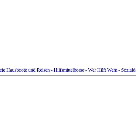
freie Hausboote und Reisen
- Hilfsmittelbörse
- Wer Hilft Wem - Sozial