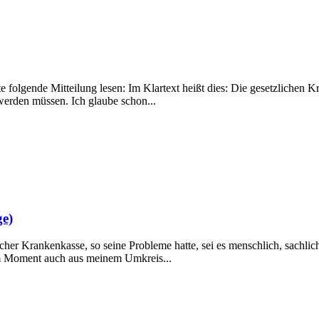
olgende Mitteilung lesen: Im Klartext heißt dies: Die gesetzlichen Kr
 werden müssen. Ich glaube schon...
e)
lcher Krankenkasse, so seine Probleme hatte, sei es menschlich, sachlic
m Moment auch aus meinem Umkreis...