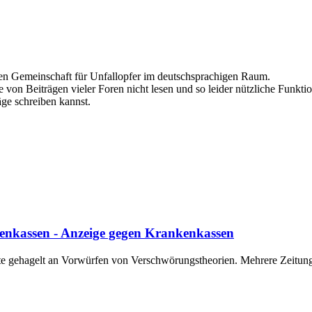
ten Gemeinschaft für Unfallopfer im deutschsprachigen Raum.
 von Beiträgen vieler Foren nicht lesen und so leider nützliche Funktio
äge schreiben kannst.
nkassen - Anzeige gegen Krankenkassen
te gehagelt an Vorwürfen von Verschwörungstheorien. Mehrere Zeitun
.