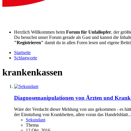
Herzlich Willkommen beim
Forum für Unfallopfer
, der größ
Du besuchst unser Forum gerade als Gast und kannst die Inhalte
"Registrieren"
damit du in allen Foren lesen und eigene Beitr
Startseite
Schlagworte
krankenkassen
Diagnosemanipulationen von Ärzten und Kranke
Wäre der Verdacht dieser Meldung von uns gekommen - es hät
der Einstufung von Krankheiten, allen voran das Handelsblatt..
Sekundant
Thema
12 Okt. 2016