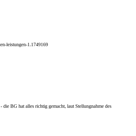
ten-leistungen-1.1749169
- die BG hat alles richtig gemacht, laut Stellungnahme des