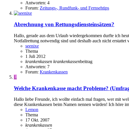
Antworten: 4
Forum:
Zeitungs-, Rundfunk- und Fernsehtips
Abrechnung von Rettungsdiensteinsätzen?
Hallo, gerade aus dem Urlaub wiedergekommen durfte ich heute f
Notfallrettung notwendig sind und deshalb auch nicht erstattet
seenixe
Thema
1 Juli 2012
krankenkassen
krankenkassen
beitrag
Antworten: 7
Forum:
Krankenkassen
L
Welche Krankenkasse macht Probleme? (Umfrag
Hallo liebe Freunde, ich wollte einfach mal fragen, wer mit we
diese Krankenkassen beim Namen nennen würden! Ich höre i
Lemon
Thema
17 Okt. 2007
krankenkassen