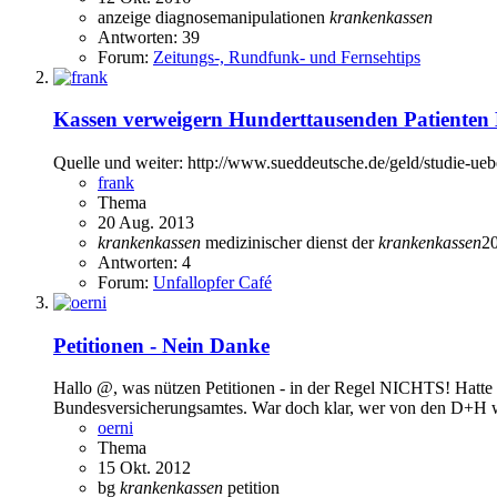
anzeige
diagnosemanipulationen
krankenkassen
Antworten: 39
Forum:
Zeitungs-, Rundfunk- und Fernsehtips
Kassen verweigern Hunderttausenden Patienten L
Quelle und weiter: http://www.sueddeutsche.de/geld/studie-ue
frank
Thema
20 Aug. 2013
krankenkassen
medizinischer dienst der
krankenkassen
2
Antworten: 4
Forum:
Unfallopfer Café
Petitionen - Nein Danke
Hallo @, was nützen Petitionen - in der Regel NICHTS! Hatte 3 
Bundesversicherungsamtes. War doch klar, wer von den D+H wi
oerni
Thema
15 Okt. 2012
bg
krankenkassen
petition