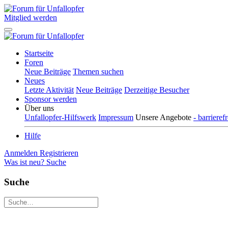
Mitglied werden
Startseite
Foren
Neue Beiträge
Themen suchen
Neues
Letzte Aktivität
Neue Beiträge
Derzeitige Besucher
Sponsor werden
Über uns
Unfallopfer-Hilfswerk
Impressum
Unsere Angebote
- barriere
Hilfe
Anmelden
Registrieren
Was ist neu?
Suche
Suche