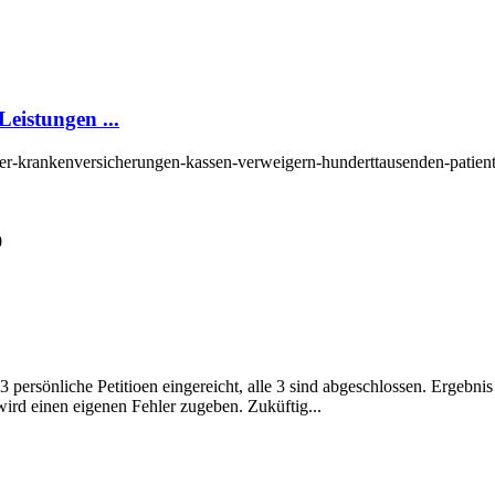
eistungen ...
ber-krankenversicherungen-kassen-verweigern-hunderttausenden-patien
0
persönliche Petitioen eingereicht, alle 3 sind abgeschlossen. Ergebnis 
rd einen eigenen Fehler zugeben. Zuküftig...