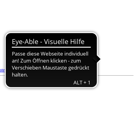
datenbank
- Pflegedienstsuche