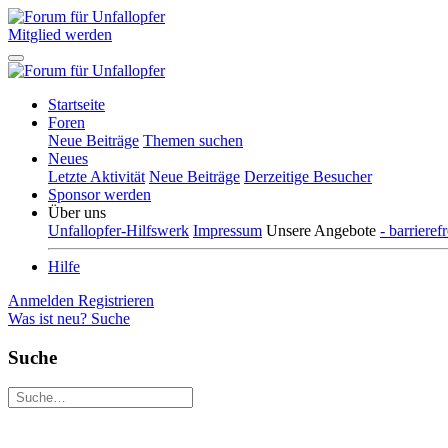
Mitglied werden
Startseite
Foren
Neue Beiträge
Themen suchen
Neues
Letzte Aktivität
Neue Beiträge
Derzeitige Besucher
Sponsor werden
Über uns
Unfallopfer-Hilfswerk
Impressum
Unsere Angebote
- barriere
Hilfe
Anmelden
Registrieren
Was ist neu?
Suche
Suche