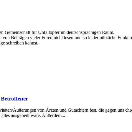
ten Gemeinschaft für Unfallopfer im deutschsprachigen Raum.
 von Beiträgen vieler Foren nicht lesen und so leider nützliche Funktio
äge schreiben kannst.
 Betroffener
ktivitäten/Äußerungen von Ärzten und Gutachtern fest, die gegen uns c
 alles ausgeheilt wäre. Außerdem...