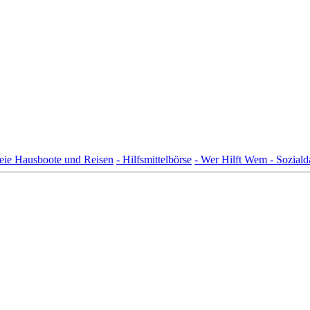
freie Hausboote und Reisen
- Hilfsmittelbörse
- Wer Hilft Wem - Sozial