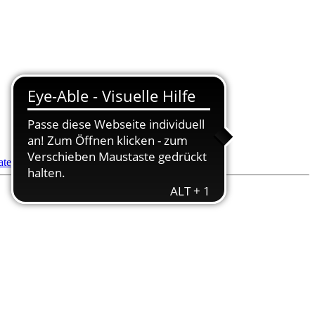
datenbank
- Pflegedienstsuche