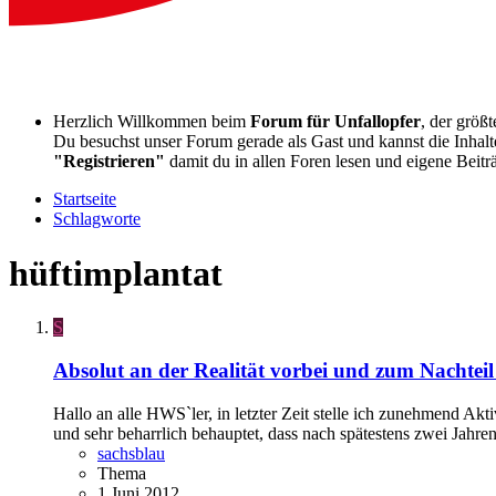
Herzlich Willkommen beim
Forum für Unfallopfer
, der größ
Du besuchst unser Forum gerade als Gast und kannst die Inhalte
"Registrieren"
damit du in allen Foren lesen und eigene Beitr
Startseite
Schlagworte
hüftimplantat
S
Absolut an der Realität vorbei und zum Nachteil
Hallo an alle HWS`ler, in letzter Zeit stelle ich zunehmend A
und sehr beharrlich behauptet, dass nach spätestens zwei Jahren
sachsblau
Thema
1 Juni 2012