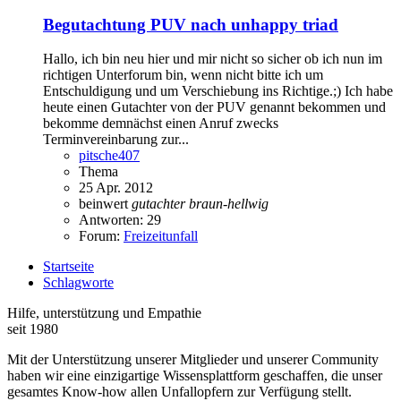
Begutachtung PUV nach unhappy triad
Hallo, ich bin neu hier und mir nicht so sicher ob ich nun im
richtigen Unterforum bin, wenn nicht bitte ich um
Entschuldigung und um Verschiebung ins Richtige.;) Ich habe
heute einen Gutachter von der PUV genannt bekommen und
bekomme demnächst einen Anruf zwecks
Terminvereinbarung zur...
pitsche407
Thema
25 Apr. 2012
beinwert
gutachter
braun-hellwig
Antworten: 29
Forum:
Freizeitunfall
Startseite
Schlagworte
Hilfe, unterstützung und Empathie
seit 1980
Mit der Unterstützung unserer Mitglieder und unserer Community
haben wir eine einzigartige Wissensplattform geschaffen, die unser
gesamtes Know-how allen Unfallopfern zur Verfügung stellt.