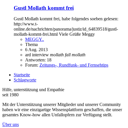
Gustl Mollath kommt frei
Gustl Mollath kommt frei, habe folgendes soeben gelesen:
http://www.t-
online.de/nachrichten/panorama/justiz/id_64839518/gustl-
mollath-kommt-frei.html Viele Grüße Meggy
MEGGY..
Thema
6 Aug. 2013
ard interview
mollath
fall
mollath
Antworten: 18
Forum:
Zeitungs-, Rundfunk- und Fernsehtips
Startseite
Schlagworte
Hilfe, unterstützung und Empathie
seit 1980
Mit der Unterstützung unserer Mitglieder und unserer Community
haben wir eine einzigartige Wissensplattform geschaffen, die unser
gesamtes Know-how allen Unfallopfern zur Verfügung stellt.
Über uns