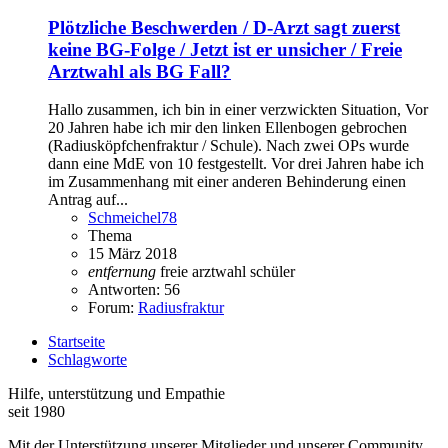
Plötzliche Beschwerden / D-Arzt sagt zuerst
keine BG-Folge / Jetzt ist er unsicher / Freie
Arztwahl als BG Fall?
Hallo zusammen, ich bin in einer verzwickten Situation, Vor
20 Jahren habe ich mir den linken Ellenbogen gebrochen
(Radiusköpfchenfraktur / Schule). Nach zwei OPs wurde
dann eine MdE von 10 festgestellt. Vor drei Jahren habe ich
im Zusammenhang mit einer anderen Behinderung einen
Antrag auf...
Schmeichel78
Thema
15 März 2018
entfernung
freie arztwahl
schüler
Antworten: 56
Forum:
Radiusfraktur
Startseite
Schlagworte
Hilfe, unterstützung und Empathie
seit 1980
Mit der Unterstützung unserer Mitglieder und unserer Community