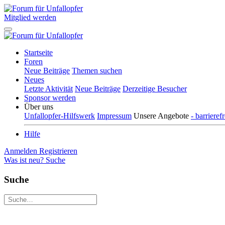
Mitglied werden
Startseite
Foren
Neue Beiträge
Themen suchen
Neues
Letzte Aktivität
Neue Beiträge
Derzeitige Besucher
Sponsor werden
Über uns
Unfallopfer-Hilfswerk
Impressum
Unsere Angebote
- barriere
Hilfe
Anmelden
Registrieren
Was ist neu?
Suche
Suche