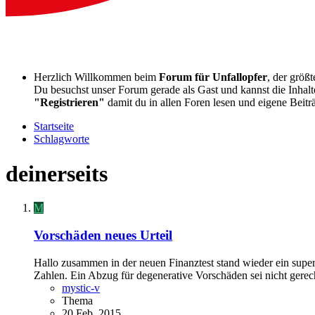
Herzlich Willkommen beim
Forum für Unfallopfer
, der größ
Du besuchst unser Forum gerade als Gast und kannst die Inhalte
"Registrieren"
damit du in allen Foren lesen und eigene Beitr
Startseite
Schlagworte
deinerseits
M
Vorschäden neues Urteil
Hallo zusammen in der neuen Finanztest stand wieder ein super 
Zahlen. Ein Abzug für degenerative Vorschäden sei nicht gerecht
mystic-v
Thema
20 Feb. 2015