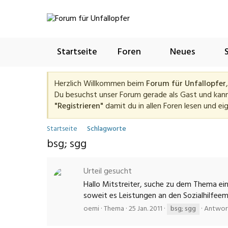
Startseite
Foren
Neues
Herzlich Willkommen beim
Forum für Unfallopfer
Du besuchst unser Forum gerade als Gast und kannst
"Registrieren"
damit du in allen Foren lesen und ei
Startseite
Schlagworte
bsg; sgg
Urteil gesucht
Hallo Mitstreiter, suche zu dem Thema ein
soweit es Leistungen an den Sozialhilfeemp
oerni
Thema
25 Jan. 2011
bsg;
sgg
Antwort