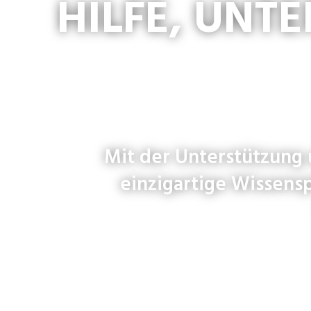
HILFE, UNT
Mit der Unterstützung
einzigartige Wissens