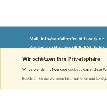
Mail:
info@unfallopfer-hilfswerk.de
Kostenlose Hotline:
0800 863 25 56
Wir schätzen Ihre Privatsphäre
Inhaltsverzeichnis
Daten
Barrierefreiheit
Impr
Wir verwenden notwendige
cookies
, damit diese We
Beachten Sie die weiteren Informationen und konfigur
Community