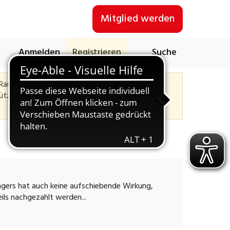
Mitglied werden
Anmelden
Registrieren
Suche
 Raum.
ützliche Funktionen nicht nutzen. Klicke auf
rägers hat auch keine aufschiebende Wirkung,
eils nachgezahlt werden...