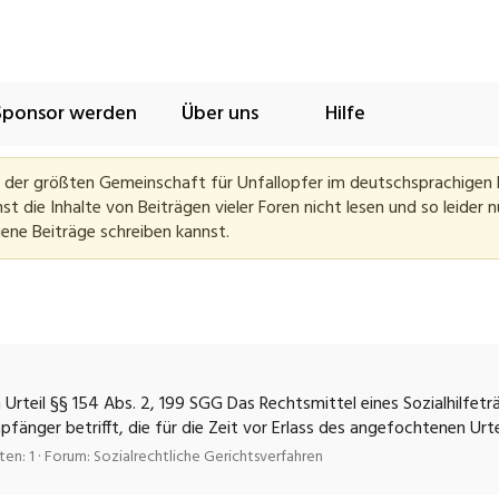
Sponsor werden
Über uns
Hilfe
, der größten Gemeinschaft für Unfallopfer im deutschsprachigen
 die Inhalte von Beiträgen vieler Foren nicht lesen und so leider n
gene Beiträge schreiben kannst.
 Urteil §§ 154 Abs. 2, 199 SGG Das Rechtsmittel eines Sozialhilfet
fänger betrifft, die für die Zeit vor Erlass des angefochtenen Urt
en: 1
Forum:
Sozialrechtliche Gerichtsverfahren