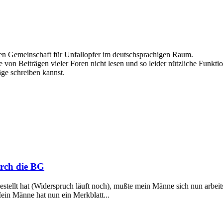
ten Gemeinschaft für Unfallopfer im deutschsprachigen Raum.
 von Beiträgen vieler Foren nicht lesen und so leider nützliche Funktio
äge schreiben kannst.
rch die BG
tellt hat (Widerspruch läuft noch), mußte mein Männe sich nun arbeits
in Männe hat nun ein Merkblatt...