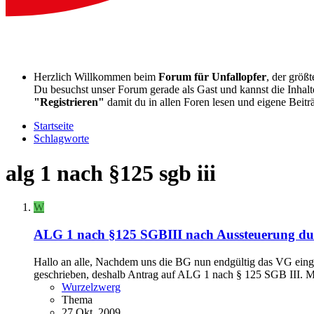
Herzlich Willkommen beim
Forum für Unfallopfer
, der größ
Du besuchst unser Forum gerade als Gast und kannst die Inhalte
"Registrieren"
damit du in allen Foren lesen und eigene Beitr
Startseite
Schlagworte
alg 1 nach §125 sgb iii
W
ALG 1 nach §125 SGBIII nach Aussteuerung du
Hallo an alle, Nachdem uns die BG nun endgültig das VG einges
geschrieben, deshalb Antrag auf ALG 1 nach § 125 SGB III. Me
Wurzelzwerg
Thema
27 Okt. 2009