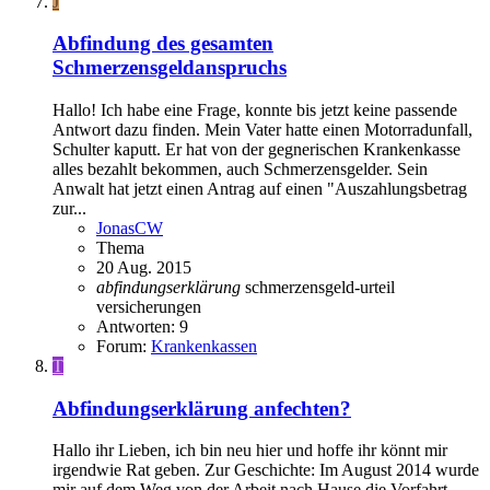
J
Abfindung des gesamten
Schmerzensgeldanspruchs
Hallo! Ich habe eine Frage, konnte bis jetzt keine passende
Antwort dazu finden. Mein Vater hatte einen Motorradunfall,
Schulter kaputt. Er hat von der gegnerischen Krankenkasse
alles bezahlt bekommen, auch Schmerzensgelder. Sein
Anwalt hat jetzt einen Antrag auf einen "Auszahlungsbetrag
zur...
JonasCW
Thema
20 Aug. 2015
abfindungserklärung
schmerzensgeld-urteil
versicherungen
Antworten: 9
Forum:
Krankenkassen
T
Abfindungserklärung anfechten?
Hallo ihr Lieben, ich bin neu hier und hoffe ihr könnt mir
irgendwie Rat geben. Zur Geschichte: Im August 2014 wurde
mir auf dem Weg von der Arbeit nach Hause die Vorfahrt