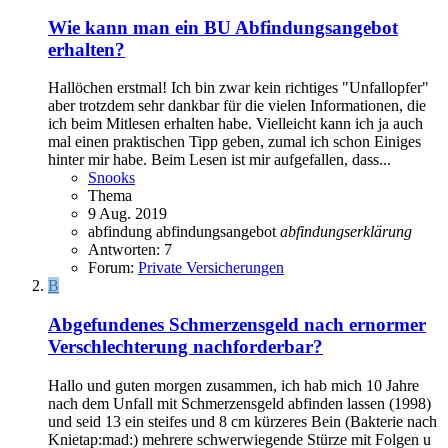
Wie kann man ein BU Abfindungsangebot
erhalten?
Hallöchen erstmal! Ich bin zwar kein richtiges "Unfallopfer"
aber trotzdem sehr dankbar für die vielen Informationen, die
ich beim Mitlesen erhalten habe. Vielleicht kann ich ja auch
mal einen praktischen Tipp geben, zumal ich schon Einiges
hinter mir habe. Beim Lesen ist mir aufgefallen, dass...
Snooks
Thema
9 Aug. 2019
abfindung
abfindungsangebot
abfindungserklärung
Antworten: 7
Forum:
Private Versicherungen
B
Abgefundenes Schmerzensgeld nach ernormer
Verschlechterung nachforderbar?
Hallo und guten morgen zusammen, ich hab mich 10 Jahre
nach dem Unfall mit Schmerzensgeld abfinden lassen (1998)
und seid 13 ein steifes und 8 cm kürzeres Bein (Bakterie nach
Knietap:mad:) mehrere schwerwiegende Stürze mit Folgen u