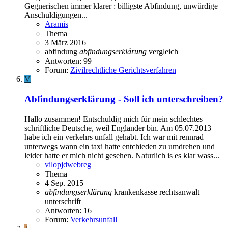
Gegnerischen immer klarer : billigste Abfindung, unwürdige
Anschuldigungen...
Aramis
Thema
3 März 2016
abfindung
abfindungserklärung
vergleich
Antworten: 99
Forum:
Zivilrechtliche Gerichtsverfahren
V
Abfindungserklärung - Soll ich unterschreiben?
Hallo zusammen! Entschuldig mich für mein schlechtes
schriftliche Deutsche, weil Englander bin. Am 05.07.2013
habe ich ein verkehrs unfall gehabt. Ich war mit rennrad
unterwegs wann ein taxi hatte entchieden zu umdrehen und
leider hatte er mich nicht gesehen. Naturlich is es klar wass...
vilopjdwebreg
Thema
4 Sep. 2015
abfindungserklärung
krankenkasse
rechtsanwalt
unterschrift
Antworten: 16
Forum:
Verkehrsunfall