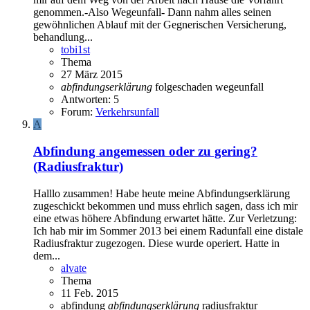
genommen.-Also Wegeunfall- Dann nahm alles seinen
gewöhnlichen Ablauf mit der Gegnerischen Versicherung,
behandlung...
tobi1st
Thema
27 März 2015
abfindungserklärung
folgeschaden
wegeunfall
Antworten: 5
Forum:
Verkehrsunfall
A
Abfindung angemessen oder zu gering?
(Radiusfraktur)
Halllo zusammen! Habe heute meine Abfindungserklärung
zugeschickt bekommen und muss ehrlich sagen, dass ich mir
eine etwas höhere Abfindung erwartet hätte. Zur Verletzung:
Ich hab mir im Sommer 2013 bei einem Radunfall eine distale
Radiusfraktur zugezogen. Diese wurde operiert. Hatte in
dem...
alvate
Thema
11 Feb. 2015
abfindung
abfindungserklärung
radiusfraktur