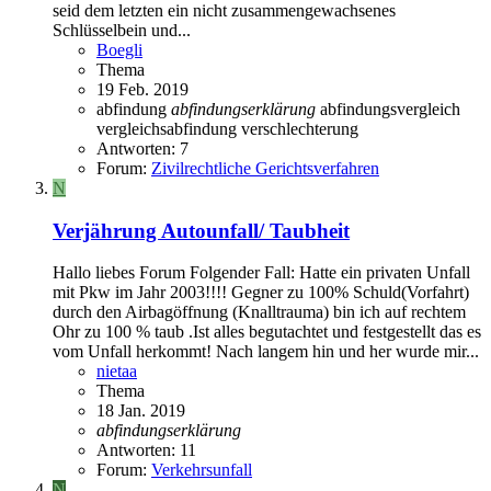
seid dem letzten ein nicht zusammengewachsenes
Schlüsselbein und...
Boegli
Thema
19 Feb. 2019
abfindung
abfindungserklärung
abfindungsvergleich
vergleichsabfindung
verschlechterung
Antworten: 7
Forum:
Zivilrechtliche Gerichtsverfahren
N
Verjährung Autounfall/ Taubheit
Hallo liebes Forum Folgender Fall: Hatte ein privaten Unfall
mit Pkw im Jahr 2003!!!! Gegner zu 100% Schuld(Vorfahrt)
durch den Airbagöffnung (Knalltrauma) bin ich auf rechtem
Ohr zu 100 % taub .Ist alles begutachtet und festgestellt das es
vom Unfall herkommt! Nach langem hin und her wurde mir...
nietaa
Thema
18 Jan. 2019
abfindungserklärung
Antworten: 11
Forum:
Verkehrsunfall
N