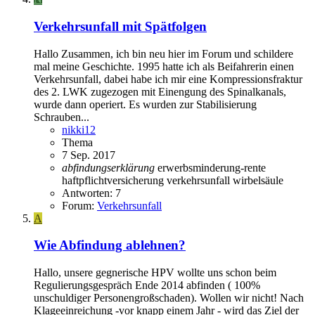
Verkehrsunfall mit Spätfolgen
Hallo Zusammen, ich bin neu hier im Forum und schildere
mal meine Geschichte. 1995 hatte ich als Beifahrerin einen
Verkehrsunfall, dabei habe ich mir eine Kompressionsfraktur
des 2. LWK zugezogen mit Einengung des Spinalkanals,
wurde dann operiert. Es wurden zur Stabilisierung
Schrauben...
nikki12
Thema
7 Sep. 2017
abfindungserklärung
erwerbsminderung-rente
haftpflichtversicherung
verkehrsunfall
wirbelsäule
Antworten: 7
Forum:
Verkehrsunfall
A
Wie Abfindung ablehnen?
Hallo, unsere gegnerische HPV wollte uns schon beim
Regulierungsgespräch Ende 2014 abfinden ( 100%
unschuldiger Personengroßschaden). Wollen wir nicht! Nach
Klageeinreichung -vor knapp einem Jahr - wird das Ziel der